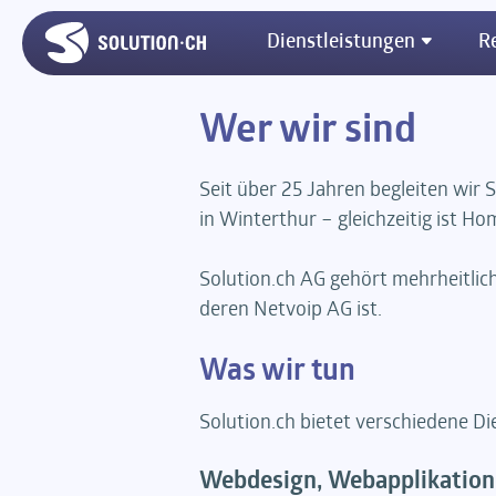
Dienstleistungen
R
Wer wir sind
Seit über 25 Jahren begleiten wir
in Winterthur – gleichzeitig ist Ho
Solution.ch AG gehört mehrheitlich
deren Netvoip AG ist.
Was wir tun
Solution.ch bietet verschiedene Di
Webdesign, Webapplikatio