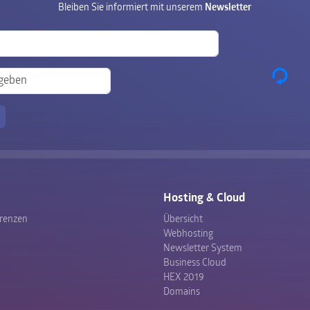
Bleiben Sie informiert mit unserem
Newsletter
Hosting & Cloud
erenzen
Übersicht
Webhosting
Newsletter System
Business Cloud
HEX 2019
Domains