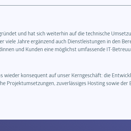
ründet und hat sich weiterhin auf die technische Umsetzu
viele Jahre ergänzend auch Dienstleistungen in den Bere
dinnen und Kunden eine möglichst umfassende IT-Betreuun
uns wieder konsequent auf unser Kerngeschäft: die Entwic
he Projektumsetzungen, zuverlässiges Hosting sowie der 