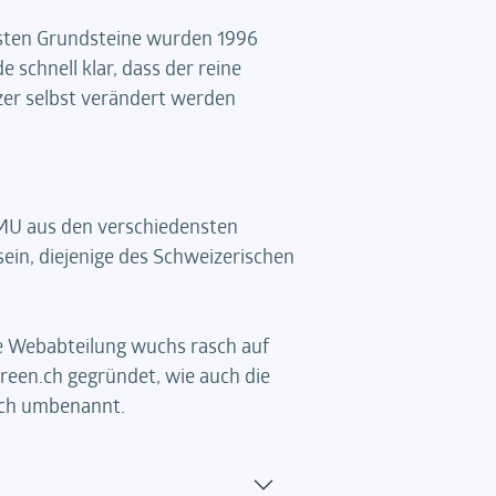
ersten Grundsteine wurden 1996
schnell klar, dass der reine
tzer selbst verändert werden
KMU aus den verschiedensten
ein, diejenige des Schweizerischen
ie Webabteilung wuchs rasch auf
een.ch gegründet, wie auch die
.ch umbenannt.