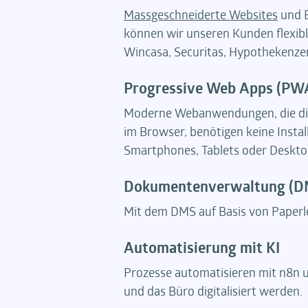
Massgeschneiderte Websites
und E
können wir unseren Kunden flexible
Wincasa, Securitas, Hypothekenze
Progressive Web Apps (PW
Moderne Webanwendungen, die die V
im Browser, benötigen keine Insta
Smartphones, Tablets oder Deskto
Dokumentenverwaltung (D
Mit dem DMS auf Basis von Paperle
Automatisierung mit KI
Prozesse automatisieren mit n8n un
und das Büro digitalisiert werden.