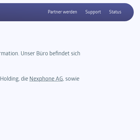
Partner werden
Support
Status
rmation. Unser Büro befindet sich
 Holding, die
Nexphone AG
, sowie