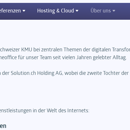
eferenzen
Hosting & Cloud
Über uns
 Schweizer KMU bei zentralen Themen der digitalen Transfo
meoffice für unser Team seit vielen Jahren gelebter Alltag.
 der Solution.ch Holding AG, wobei die zweite Tochter der
enstleistungen in der Welt des Internets:
nen