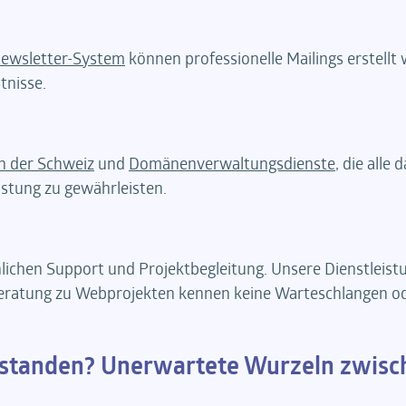
ewsletter-System
können professionelle Mailings erstellt
tnisse.
n der Schweiz
und
Domänenverwaltungsdienste
, die alle 
istung zu gewährleisten.
ichen Support und Projektbegleitung. Unsere Dienstleist
eratung zu Webprojekten kennen keine Warteschlangen od
ntstanden? Unerwartete Wurzeln zwisc