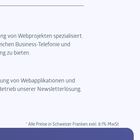
ng von Webprojekten spezialisiert.
ichen Business-Telefonie und
g zu bieten.
klung von Webapplikationen und
Betrieb unserer Newsletterlösung.
* Alle Preise in Schweizer Franken exkl. 8.1% MwSt