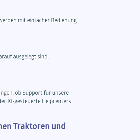
 werden mit einfacher Bedienung
darauf ausgelegt sind,
ungen, ob Support für unsere
er KI-gesteuerte Helpcenters.
hen Traktoren und