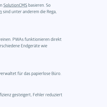
en
SolutionCMS
basieren. So
n
sind unter anderem die Rega,
einen. PWAs funktionieren direkt
erschiedene Endgeräte wie
erwaltet für das papierlose Büro.
zienz gesteigert, Fehler reduziert