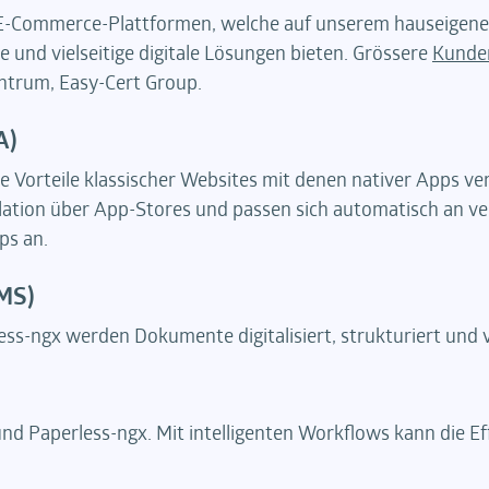
-Commerce-Plattformen, welche auf unserem hauseigen
 und vielseitige digitale Lösungen bieten. Grössere
Kunde
ntrum, Easy-Cert Group.
A)
orteile klassischer Websites mit denen nativer Apps ver
llation über App-Stores und passen sich automatisch an v
ps an.
MS)
ss-ngx werden Dokumente digitalisiert, strukturiert und v
d Paperless-ngx. Mit intelligenten Workflows kann die Effi