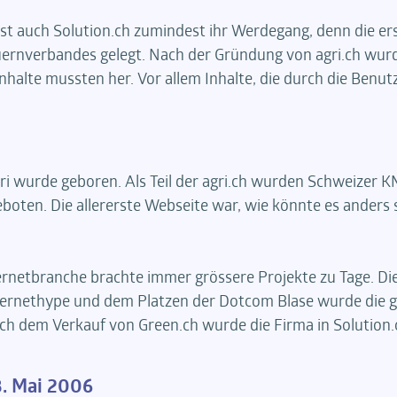
t ist auch Solution.ch zumindest ihr Werdegang, denn die 
ernverbandes gelegt. Nach der Gründung von agri.ch wurde 
Inhalte mussten her. Vor allem Inhalte, die durch die Benu
ri wurde geboren. Als Teil der agri.ch wurden Schweizer 
oten. Die allererste Webseite war, wie könnte es anders s
ternetbranche brachte immer grössere Projekte zu Tage. D
ernethype und dem Platzen der Dotcom Blase wurde die gr
ch dem Verkauf von Green.ch wurde die Firma in Solution
3. Mai 2006