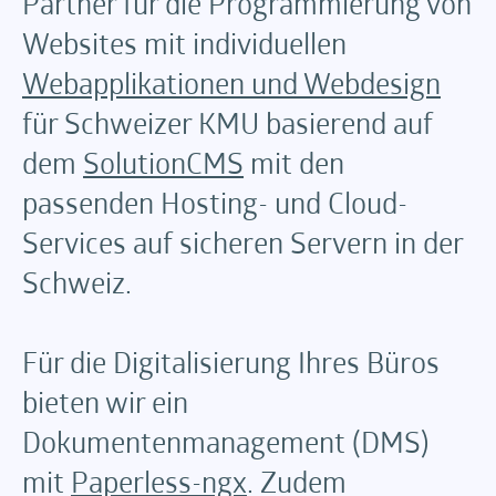
Partner für die Programmierung von
Websites mit individuellen
Webapplikationen und Webdesign
für Schweizer KMU basierend auf
dem
SolutionCMS
mit den
passenden Hosting- und Cloud-
Services auf sicheren Servern in der
Schweiz.
Für die Digitalisierung Ihres Büros
bieten wir ein
Dokumentenmanagement (DMS)
mit
Paperless-ngx
. Zudem