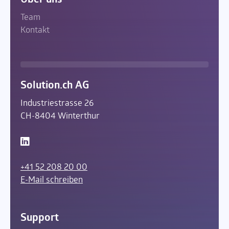
Team
Kontakt
Solution.ch AG
Industriestrasse 26
CH-8404 Winterthur
+41 52 208 20 00
E-Mail schreiben
Support